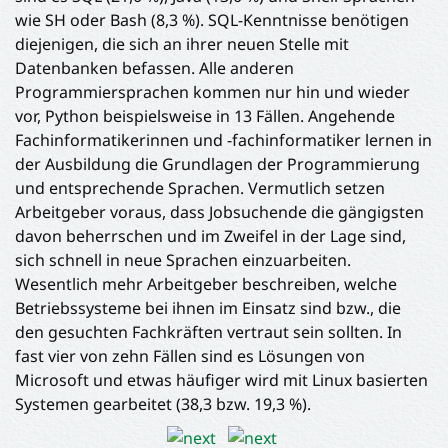
wie SH oder Bash (8,3 %). SQL-Kenntnisse benötigen
diejenigen, die sich an ihrer neuen Stelle mit
Datenbanken befassen. Alle anderen
Programmiersprachen kommen nur hin und wieder
vor, Python beispielsweise in 13 Fällen. Angehende
Fachinformatikerinnen und -fachinformatiker lernen in
der Ausbildung die Grundlagen der Programmierung
und entsprechende Sprachen. Vermutlich setzen
Arbeitgeber voraus, dass Jobsuchende die gängigsten
davon beherrschen und im Zweifel in der Lage sind,
sich schnell in neue Sprachen einzuarbeiten.
Wesentlich mehr Arbeitgeber beschreiben, welche
Betriebssysteme bei ihnen im Einsatz sind bzw., die
den gesuchten Fachkräften vertraut sein sollten. In
fast vier von zehn Fällen sind es Lösungen von
Microsoft und etwas häufiger wird mit Linux basierten
Systemen gearbeitet (38,3 bzw. 19,3 %).