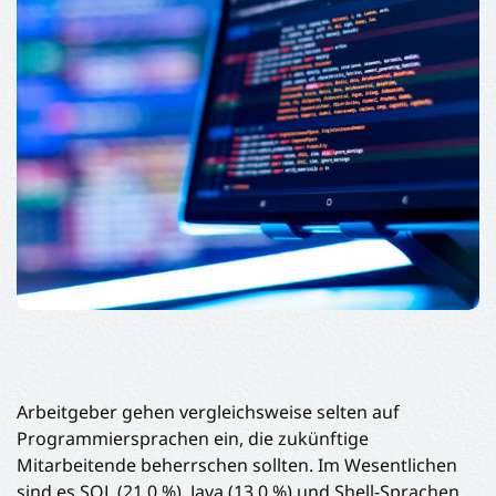
Arbeitgeber gehen vergleichsweise selten auf
Programmiersprachen ein, die zukünftige
Mitarbeitende beherrschen sollten. Im Wesentlichen
sind es SQL (21,0 %), Java (13,0 %) und Shell-Sprachen